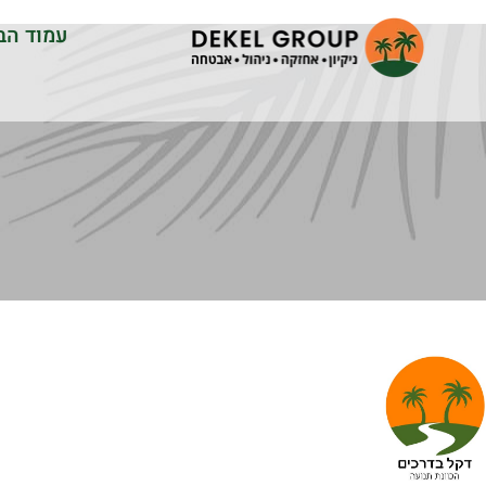
עמוד הב