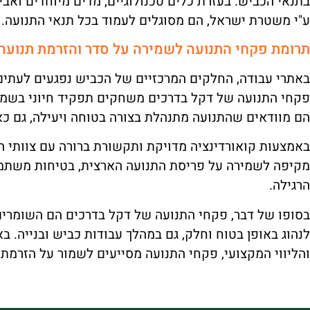
בתנאי הכביש. בעזרת כלים טכנולוגיים, מדים מיוחדים וא
ע"י משטרת ישראל, הם מסוגלים לעמוד בכל תנאי התנועה.
תרומת פקחי התנועה לשמירה על סדר והזרמת תנועה
באתרי עבודה, החלקים המרכזיים של הכביש נפגעים לעתים
פקחי התנועה של דקל בדרכים משחקים תפקיד חיוני בשמיר
הם מוודאים שהתנועה מתנהלת בצורה בטוחה ויעילה, גם כ
באמצעות קואורדינציה מדויקת ותקשורת ברורה עם צוותי 
מקיפה לשמירה על פריסת התנועה הארצית, בטיחות משתמש
הרגילה.
בסופו של דבר, פקחי התנועה של דקל בדרכים הם השומרים 
לנהוג באופן בטוח וחלק, גם במהלך עבודות כביש ובנייה. 
והליווי המקצועי, פקחי התנועה מסייעים לשמור על הזרמת ה