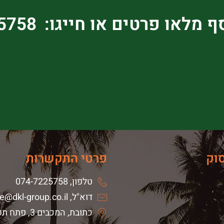
ף מלאו פרטים או חייגו:
5758
וק
פרטי התקשרות
טלפון, 074-7225758
דוא"ל, Office@dkl-group.co.il
כתובת, המכבים 3, פתח תקווה