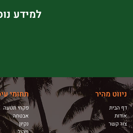
למידע נוס
ניווט מהיר
תחומי עיס
דף הבית
פקחי תנועה
אודות
אבטחה
צור קשר
נקיון
ניהול