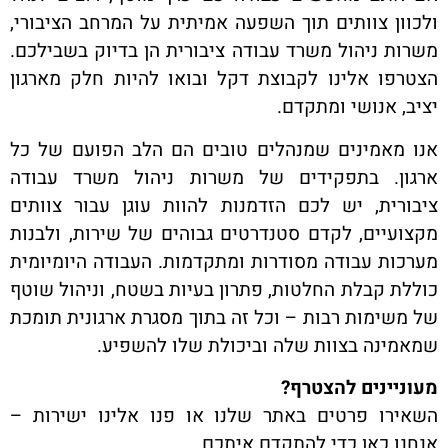
ולכוון צוותים תוך השפעה אמיתית על המרחב הציבורי,
משרות ניהול משרד עבודה ציבורית הן בדיוק בשבילכם.
הצטרפו אלינו לקבוצת דקל ובואו להיות חלק מארגון
יציב, אנושי ומתקדם
.
אנו מאמינים שמנהלים טובים הם הלב הפועם של כל
ארגון. בתפקידים של משרות ניהול משרד עבודה
ציבורית, יש לכם הזדמנות להוות עוגן עבור צוותים
מקצועיים, לקדם סטנדרטים גבוהים של שירות, ולבנות
מערכות עבודה מסודרות ומתקדמות. העבודה היומיומית
כוללת קבלת החלטות, פתרון בעיות בשטח, וניהול שוטף
של משימות רבות – וכל זה בתוך מסגרת ארגונית תומכת
שמאמינה בצוות שלה וביכולת שלו להשפיע
.
מעוניינים להצטרף
?
השאירו פרטים באתר שלנו או פנו אלינו ישירות –
אנחנו כאן כדי להתקדם איתכם
.